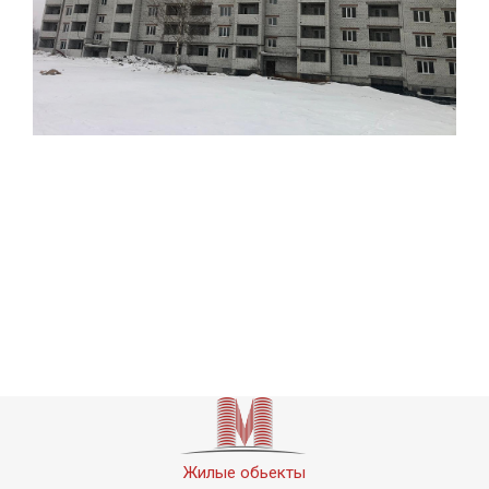
Жилые обьекты