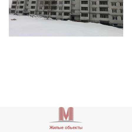
Жилые обьекты