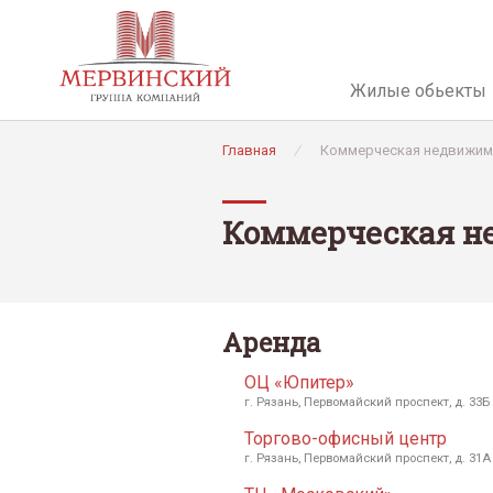
Жилые обьекты
Главная
/
Коммерческая недвижим
Коммерческая н
Аренда
ОЦ «Юпитер»
г. Рязань, Первомайский проспект, д. 33Б
Торгово-офисный центр
г. Рязань, Первомайский проспект, д. 31А