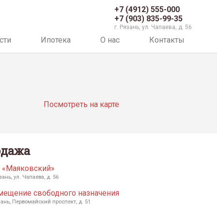
+7 (4912) 555-000
+7 (903) 835-99-35
г. Рязань, ул. Чапаева, д. 56
сти
Ипотека
О нас
Контакты
Посмотреть на карте
одажа
 «Маяковский»
зань, ул. Чапаева, д. 56
мещение свободного назначения
зань, Первомайский проспект, д. 51