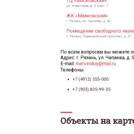
ТЦ «Московский»
ул. Новаторов, д. 2, корп. 7
ЖК «Маяковский»
г. Рязань, ул. Чапаева, д. 56
Помещение свободного назн
г. Рязань, Первомайский проспект, д. 51
По всем вопросам вы можете об
Адрес: г. Рязань, ул. Чапаева, д
E-mail:
mervinskiy@mail.ru
Телефоны:
+7 (4912) 555-000
+7 (903) 835-99-35
Объекты на карт