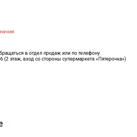
ачения
ращаться в отдел продаж или по телефону.
. 56 (2 этаж, вход со стороны супермаркета «Пятерочка»)
е