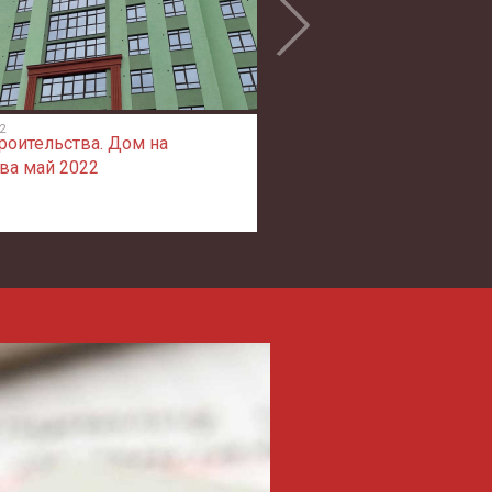
2
04.03.2022
роительства. Дом на
Ход строительства. Дом
ва май 2022
Фирсова март 2022