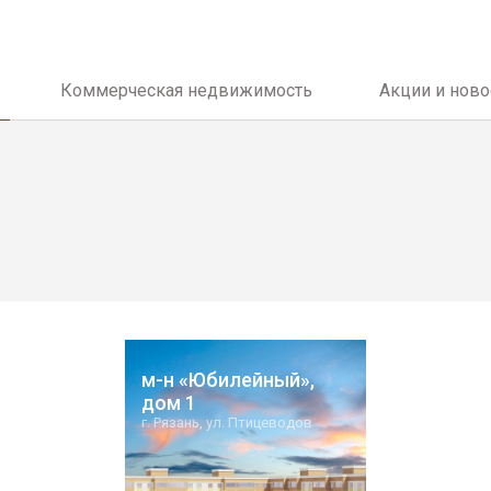
Коммерческая недвижимость
Акции и ново
м-н «Юбилейный»,
дом 1
г. Рязань, ул. Птицеводов