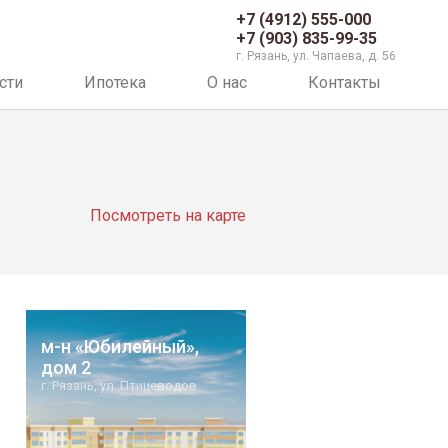
+7 (4912) 555-000
+7 (903) 835-99-35
г. Рязань, ул. Чапаева, д. 56
сти
Ипотека
О нас
Контакты
Посмотреть на карте
м-н «Юбилейный»,
дом 2
г. Рязань, ул. Птицеводов