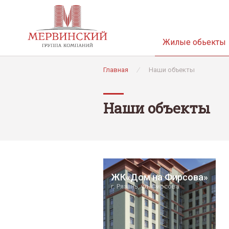
Жилые обьекты
Главная
/
Наши объекты
Наши объекты
ЖК«Дом на Фирсова»
г. Рязань, ул. Фирсова