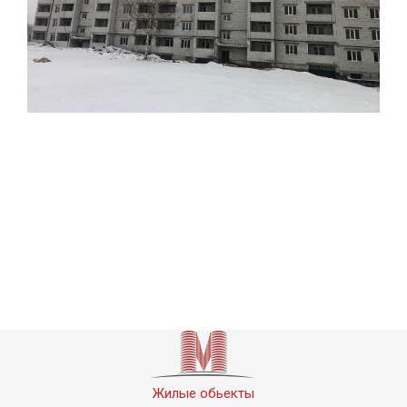
Жилые обьекты