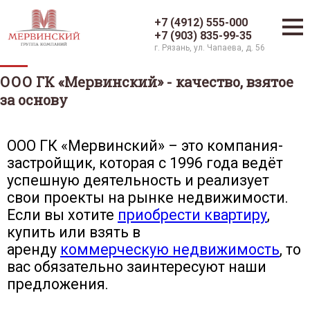
+7 (4912) 555-000
+7 (903) 835-99-35
г. Рязань, ул. Чапаева, д. 56
ООО ГК «Мервинский» - качество, взятое
за основу
ООО ГК «Мервинский» – это компания-
застройщик, которая с 1996 года ведёт
успешную деятельность и реализует
свои проекты на рынке недвижимости.
Если вы хотите
приобрести квартиру
,
купить или взять в
аренду
коммерческую недвижимость
, то
вас обязательно заинтересуют наши
предложения.