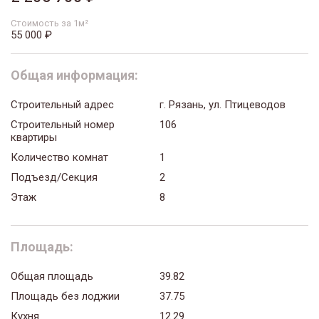
Стоимость за 1м²
55 000 ₽
Общая информация:
Строительный адрес
г. Рязань, ул. Птицеводов
Строительный номер
106
квартиры
Количество комнат
1
Подъезд/Секция
2
Этаж
8
Площадь:
Общая площадь
39.82
Площадь без лоджии
37.75
Кухня
12.29