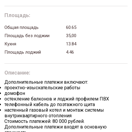
Площадь:
Общая площадь
60.65
Площадь без лоджии
35,00
Кухня
13.84
Площадь лоджий
4.46
Описание:
Дополнительные платежи включают:
проектно-изыскательские работы
домофон
остекление балконов и лоджий профилем ПВХ
телефонный кабель до поэтажного щита
настенный газовый котел и монтаж системы
внутриквартирного отопления
Стоимость платежей: 80 000 рублей.
Дополнительные платежи входят в основную