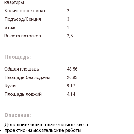
квартиры
Количество комнат
2
Подъезд/Секция
3
Этаж
1
Высота потолков
2,5
Площадь:
Общая площадь
48.56
Площадь без лоджии
26,83
Кухня
9.17
Площадь лоджий
4.14
Описание:
Дополнительные платежи включают:
проектно-изыскательские работы