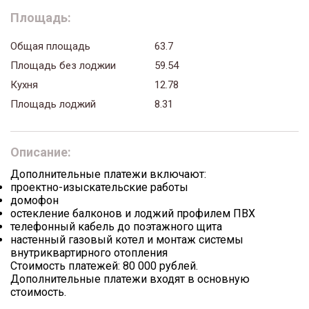
Площадь:
Общая площадь
63.7
Площадь без лоджии
59.54
Кухня
12.78
Площадь лоджий
8.31
Описание:
Дополнительные платежи включают:
проектно-изыскательские работы
домофон
остекление балконов и лоджий профилем ПВХ
телефонный кабель до поэтажного щита
настенный газовый котел и монтаж системы
внутриквартирного отопления
Стоимость платежей: 80 000 рублей.
Дополнительные платежи входят в основную
стоимость.