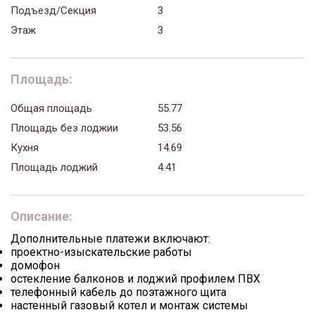
Подъезд/Секция
3
Этаж
3
Площадь:
Общая площадь
55.77
Площадь без лоджии
53.56
Кухня
14.69
Площадь лоджий
4.41
Описание:
Дополнительные платежи включают:
проектно-изыскательские работы
домофон
остекление балконов и лоджий профилем ПВХ
телефонный кабель до поэтажного щита
настенный газовый котел и монтаж системы