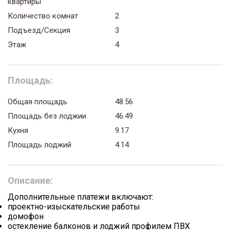
квартиры
Количество комнат
2
Подъезд/Секция
3
Этаж
4
Площадь:
Общая площадь
48.56
Площадь без лоджии
46.49
Кухня
9.17
Площадь лоджий
4.14
Описание:
Дополнительные платежи включают:
проектно-изыскательские работы
домофон
остекление балконов и лоджий профилем ПВХ