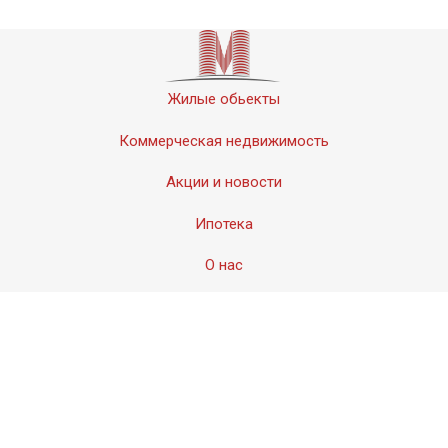
Жилые обьекты
Коммерческая недвижимость
Акции и новости
Ипотека
О нас
Контакты
© 2011-2020 «Мервинский». Все права защищены.
Создание сайта − Студия
АМдизайн
© 2017