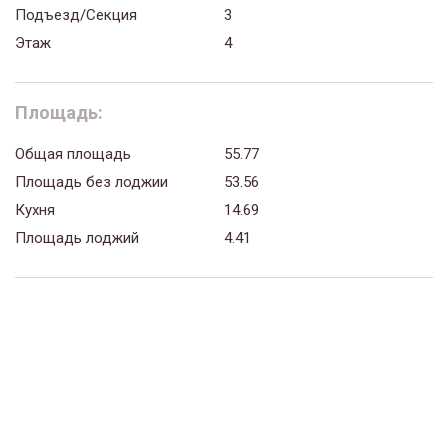
Подъезд/Секция
3
Этаж
4
Площадь:
Общая площадь
55.77
Площадь без лоджии
53.56
Кухня
14.69
Площадь лоджий
4.41