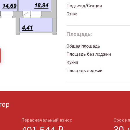
Подъезд/Секция
Этаж
Площадь:
Общая площадь
Площадь без лоджии
Кухня
Площадь лоджий
тор
Первоначальный взнос
Срок и