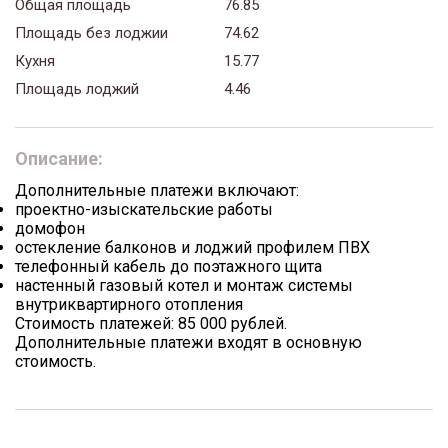
Общая площадь
76.85
Площадь без лоджии
74.62
Кухня
15.77
Площадь лоджий
4.46
Описание:
Дополнительные платежи включают:
проектно-изыскательские работы
домофон
остекление балконов и лоджий профилем ПВХ
телефонный кабель до поэтажного щита
настенный газовый котел и монтаж системы
внутриквартирного отопления
Стоимость платежей: 85 000 рублей.
Дополнительные платежи входят в основную
стоимость.