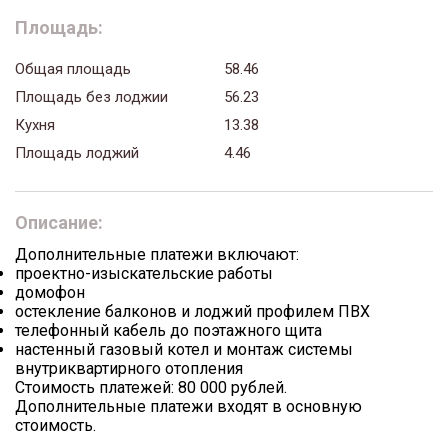
Площадь:
Общая площадь
58.46
Площадь без лоджии
56.23
Кухня
13.38
Площадь лоджий
4.46
Описание:
Дополнительные платежи включают:
проектно-изыскательские работы
домофон
остекление балконов и лоджий профилем ПВХ
телефонный кабель до поэтажного щита
настенный газовый котел и монтаж системы
внутриквартирного отопления
Стоимость платежей: 80 000 рублей.
Дополнительные платежи входят в основную
стоимость.