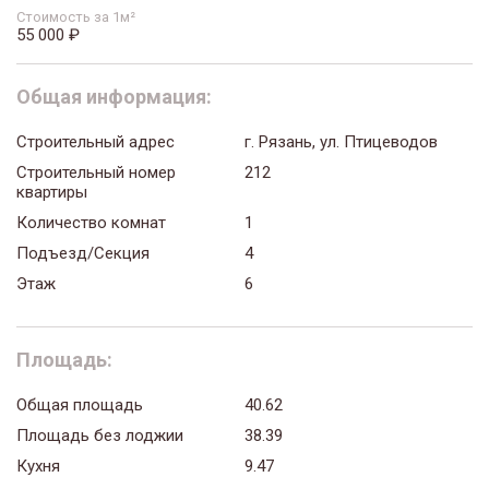
Стоимость за 1м²
55 000 ₽
Общая информация:
Строительный адрес
г. Рязань, ул. Птицеводов
Строительный номер
212
квартиры
Количество комнат
1
Подъезд/Секция
4
Этаж
6
Площадь:
Общая площадь
40.62
Площадь без лоджии
38.39
Кухня
9.47