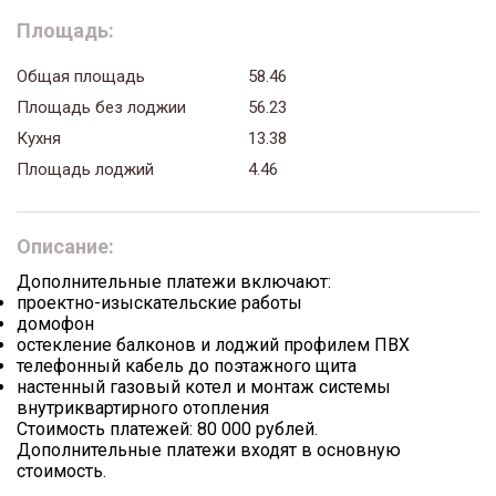
Площадь:
Общая площадь
58.46
Площадь без лоджии
56.23
Кухня
13.38
Площадь лоджий
4.46
Описание:
Дополнительные платежи включают:
проектно-изыскательские работы
домофон
остекление балконов и лоджий профилем ПВХ
телефонный кабель до поэтажного щита
настенный газовый котел и монтаж системы
внутриквартирного отопления
Стоимость платежей: 80 000 рублей.
Дополнительные платежи входят в основную
стоимость.