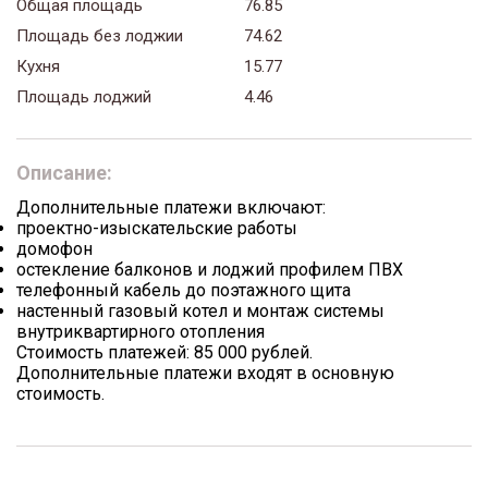
Общая площадь
76.85
Площадь без лоджии
74.62
Кухня
15.77
Площадь лоджий
4.46
Описание:
Дополнительные платежи включают:
проектно-изыскательские работы
домофон
остекление балконов и лоджий профилем ПВХ
телефонный кабель до поэтажного щита
настенный газовый котел и монтаж системы
внутриквартирного отопления
Стоимость платежей: 85 000 рублей.
Дополнительные платежи входят в основную
стоимость.