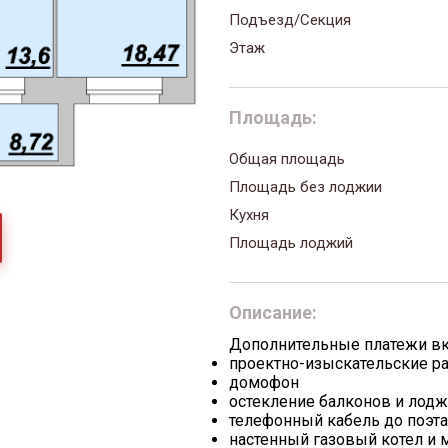
Подъезд/Секция
Этаж
Площадь:
Общая площадь
Площадь без лоджии
Кухня
Площадь лоджий
Описание:
Дополнительные платежи в
проектно-изыскательские р
домофон
остекление балконов и лод
телефонный кабель до поэт
настенный газовый котел и