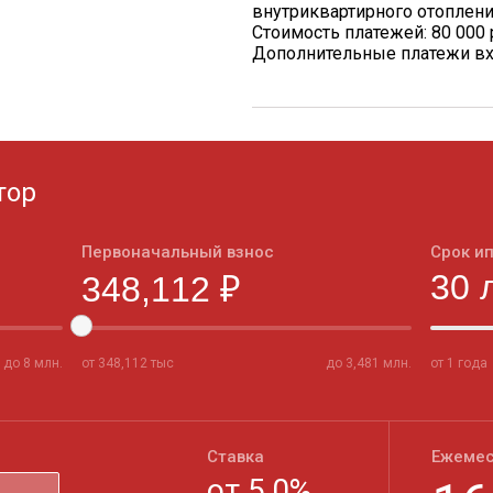
внутриквартирного отоплен
Стоимость платежей: 80 000 
Дополнительные платежи вх
тор
Первоначальный взнос
Срок и
до
8
млн.
от
348,112
тыс
до
3,481
млн.
от 1 года
Ставка
Ежемес
от
5,0
%