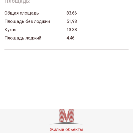
Площадь:
Общая площадь
83.66
Площадь без лоджии
51,98
Кухня
13.38
Площадь лоджий
4.46
Жилые обьекты