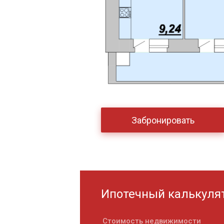
Забронировать
Ипотечный калькуля
Стоимость недвижимости