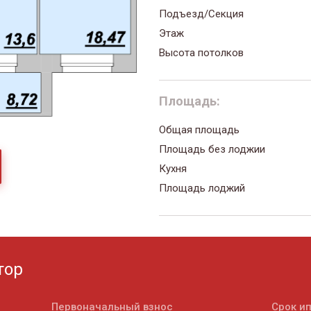
Подъезд/Секция
Этаж
Высота потолков
Площадь:
Общая площадь
Площадь без лоджии
Кухня
Площадь лоджий
тор
Первоначальный взнос
Срок и