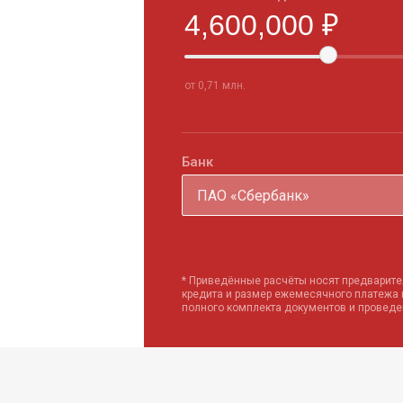
от 0,71 млн.
Банк
ПАО «Сбербанк»
* Приведённые расчёты носят предварите
кредита и размер ежемесячного платежа
полного комплекта документов и провед