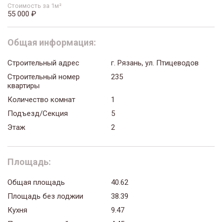
Стоимость за 1м²
55 000 ₽
Общая информация:
Строительный адрес
г. Рязань, ул. Птицеводов
Строительный номер
235
квартиры
Количество комнат
1
Подъезд/Секция
5
Этаж
2
Площадь:
Общая площадь
40.62
Площадь без лоджии
38.39
Кухня
9.47