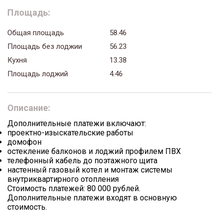
Площадь:
Общая площадь
58.46
Площадь без лоджии
56.23
Кухня
13.38
Площадь лоджий
4.46
Описание:
Дополнительные платежи включают:
проектно-изыскательские работы
домофон
остекление балконов и лоджий профилем ПВХ
телефонный кабель до поэтажного щита
настенный газовый котел и монтаж системы
внутриквартирного отопления
Стоимость платежей: 80 000 рублей.
Дополнительные платежи входят в основную
стоимость.