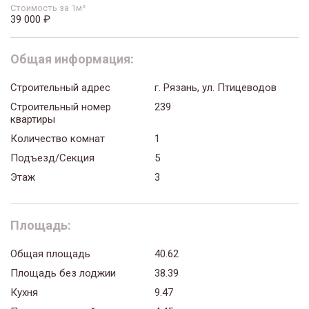
Стоимость за 1м²
39 000 ₽
Общая информация:
Строительный адрес
г. Рязань, ул. Птицеводов
Строительный номер
239
квартиры
Количество комнат
1
Подъезд/Секция
5
Этаж
3
Площадь:
Общая площадь
40.62
Площадь без лоджии
38.39
Кухня
9.47