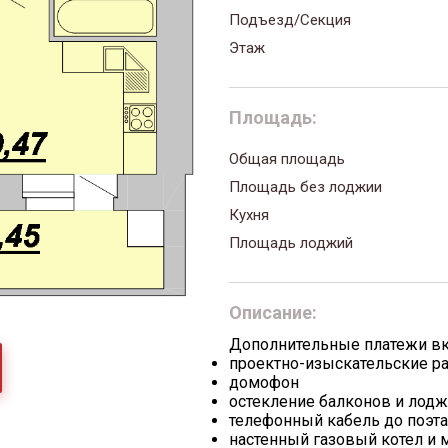
Подъезд/Секция
Этаж
Площадь:
Общая площадь
Площадь без лоджии
Кухня
Площадь лоджий
Описание:
Дополнительные платежи в
проектно-изыскательские р
домофон
остекление балконов и лод
телефонный кабель до поэт
настенный газовый котел и