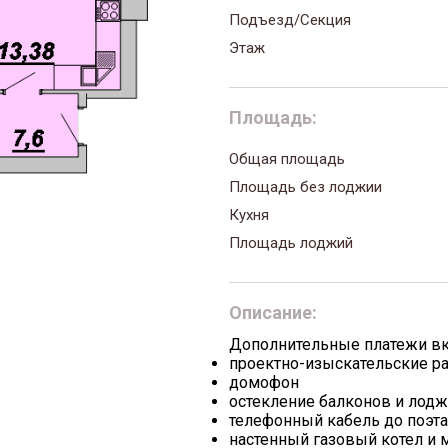
Подъезд/Секция
Этаж
Площадь:
Общая площадь
Площадь без лоджии
Кухня
Площадь лоджий
Описание:
Дополнительные платежи в
проектно-изыскательские р
домофон
остекление балконов и лод
телефонный кабель до поэт
настенный газовый котел и