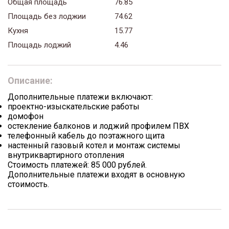
Общая площадь
76.85
Площадь без лоджии
74.62
Кухня
15.77
Площадь лоджий
4.46
Описание:
Дополнительные платежи включают:
проектно-изыскательские работы
домофон
остекление балконов и лоджий профилем ПВХ
телефонный кабель до поэтажного щита
настенный газовый котел и монтаж системы
внутриквартирного отопления
Стоимость платежей: 85 000 рублей.
Дополнительные платежи входят в основную
стоимость.