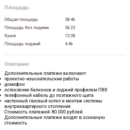
Площадь:
Общая площадь
58.46
Площадь без лоджии
56.23
Кухня
13.38
Площадь лоджий
4.46
Описание:
Дополнительные платежи включают:
проектно-изыскательские работы
домофон
остекление балконов и лоджий профилем ПВХ
телефонный кабель до поэтажного щита
настенный газовый котел и монтаж системы
внутриквартирного отопления
Стоимость платежей: 80 000 рублей.
Дополнительные платежи входят в основную
стоимость.