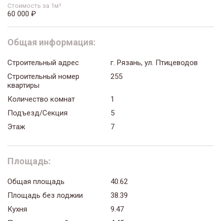
Стоимость за 1м²
60 000 ₽
Общая информация:
Строительный адрес
г. Рязань, ул. Птицеводов
Строительный номер
255
квартиры
Количество комнат
1
Подъезд/Секция
5
Этаж
7
Площадь:
Общая площадь
40.62
Площадь без лоджии
38.39
Кухня
9.47