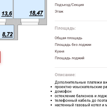
Подъезд/Секция
Этаж
Площадь:
Общая площадь
Площадь без лоджии
Кухня
Площадь лоджий
Описание:
Дополнительные платежи в
проектно-изыскательские р
домофон
остекление балконов и лод
телефонный кабель до поэт
настенный газовый котел и