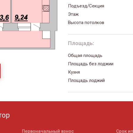
Подъезд/Секция
Этаж
Высота потолков
Площадь:
Общая площадь
Площадь без лоджии
Кухня
Площадь лоджий
тор
Первоначальный взнос
Срок и