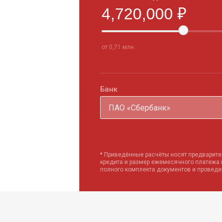
от 0,71 млн.
Банк
ПАО «Сбербанк»
* Приведённые расчёты носят предварите
кредита и размер ежемесячного платежа
полного комплекта документов и провед