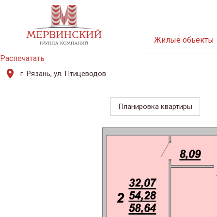
Жилые обьекты
Распечатать
г. Рязань, ул. Птицеводов
Планировка квартиры