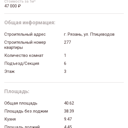
Стоимость за 1м²
47 000 ₽
Общая информация:
Строительный адрес
г. Рязань, ул. Птицеводов
Строительный номер
277
квартиры
Количество комнат
1
Подъезд/Секция
6
Этаж
3
Площадь:
Общая площадь
40.62
Площадь без лоджии
38.39
Кухня
9.47
Площадь лоджий
4.45