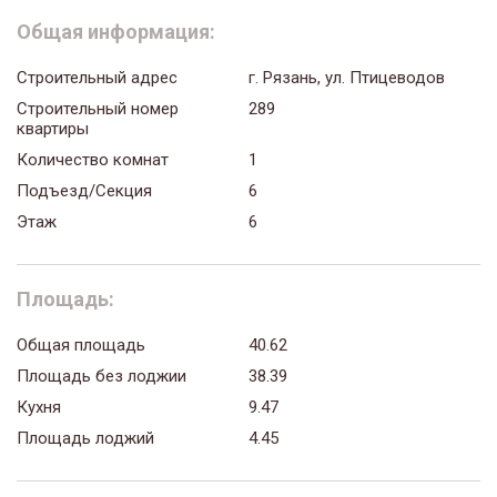
Общая информация:
Строительный адрес
г. Рязань, ул. Птицеводов
Строительный номер
289
квартиры
Количество комнат
1
Подъезд/Секция
6
Этаж
6
Площадь:
Общая площадь
40.62
Площадь без лоджии
38.39
Кухня
9.47
Площадь лоджий
4.45