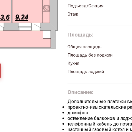
Подъезд/Секция
Этаж
Площадь:
Общая площадь
Площадь без лоджии
Кухня
Площадь лоджий
Описание:
Дополнительные платежи в
проектно-изыскательские р
домофон
остекление балконов и лод
телефонный кабель до поэт
настенный газовый котел и