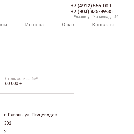
+7 (4912) 555-000
+7 (903) 835-99-35
г. Рязань, ул. Чапаева, д. 56
сти
Ипотека
О нас
Контакты
Стоимость за 1м²
60 000 ₽
г. Рязань, ул. Птицеводов
302
2