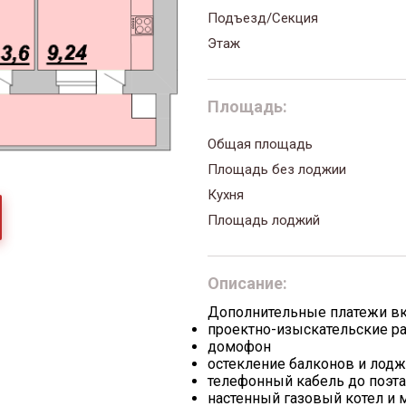
Подъезд/Секция
Этаж
Площадь:
Общая площадь
Площадь без лоджии
Кухня
Площадь лоджий
Описание:
Дополнительные платежи в
проектно-изыскательские р
домофон
остекление балконов и лод
телефонный кабель до поэт
настенный газовый котел и