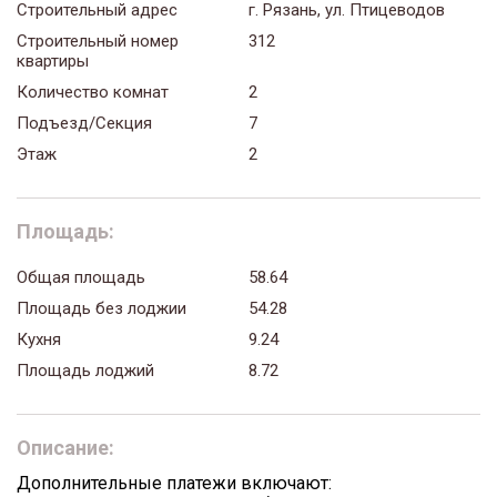
Строительный адрес
г. Рязань, ул. Птицеводов
Строительный номер
312
квартиры
Количество комнат
2
Подъезд/Секция
7
Этаж
2
Площадь:
Общая площадь
58.64
Площадь без лоджии
54.28
Кухня
9.24
Площадь лоджий
8.72
Описание:
Дополнительные платежи включают: