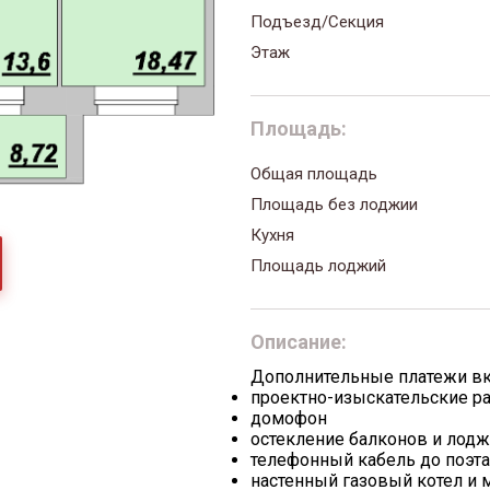
Подъезд/Секция
Этаж
Площадь:
Общая площадь
Площадь без лоджии
Кухня
Площадь лоджий
Описание:
Дополнительные платежи в
проектно-изыскательские р
домофон
остекление балконов и лод
телефонный кабель до поэт
настенный газовый котел и