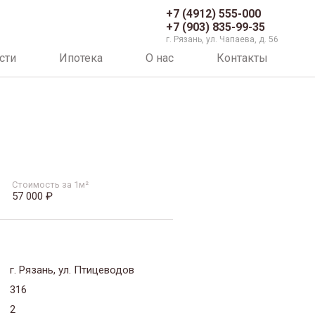
+7 (4912) 555-000
+7 (903) 835-99-35
г. Рязань, ул. Чапаева, д. 56
сти
Ипотека
О нас
Контакты
Стоимость за 1м²
57 000 ₽
г. Рязань, ул. Птицеводов
316
2