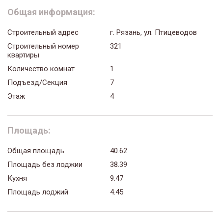
Общая информация:
Строительный адрес
г. Рязань, ул. Птицеводов
Строительный номер
321
квартиры
Количество комнат
1
Подъезд/Секция
7
Этаж
4
Площадь:
Общая площадь
40.62
Площадь без лоджии
38.39
Кухня
9.47
Площадь лоджий
4.45