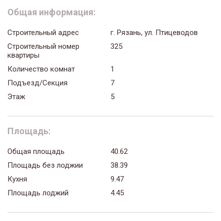
Общая информация:
Строительный адрес
г. Рязань, ул. Птицеводов
Строительный номер
325
квартиры
Количество комнат
1
Подъезд/Секция
7
Этаж
5
Площадь:
Общая площадь
40.62
Площадь без лоджии
38.39
Кухня
9.47
Площадь лоджий
4.45