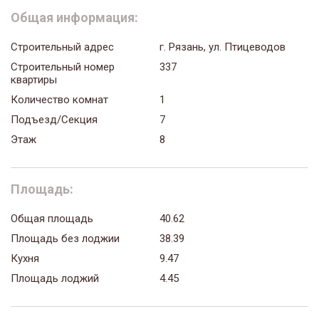
Общая информация:
Строительный адрес
г. Рязань, ул. Птицеводов
Строительный номер
337
квартиры
Количество комнат
1
Подъезд/Секция
7
Этаж
8
Площадь:
Общая площадь
40.62
Площадь без лоджии
38.39
Кухня
9.47
Площадь лоджий
4.45