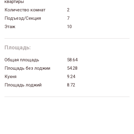
квартиры
Количество комнат
2
Подъезд/Секция
7
Этаж
10
Площадь:
Общая площадь
58.64
Площадь без лоджии
54.28
Кухня
9.24
Площадь лоджий
8.72