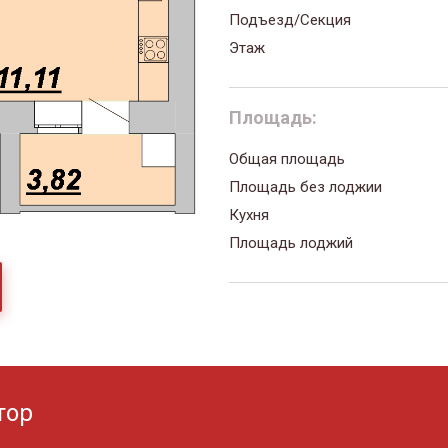
Подъезд/Секция
Этаж
Площадь:
Общая площадь
Площадь без лоджии
Кухня
Площадь лоджий
тор