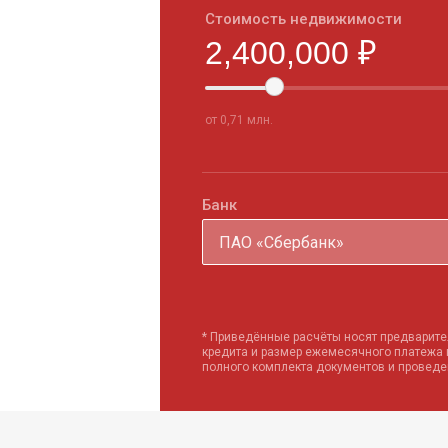
Стоимость недвижимости
от 0,71 млн.
Банк
ПАО «Сбербанк»
* Приведённые расчёты носят предварите
кредита и размер ежемесячного платежа
полного комплекта документов и провед