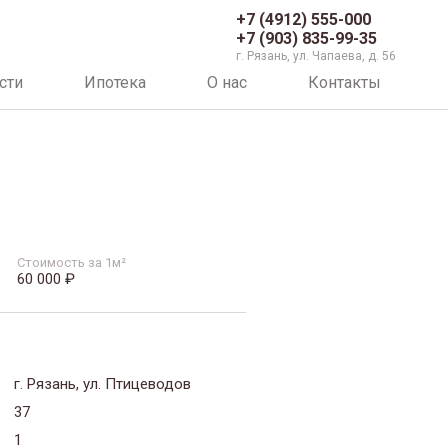
+7 (4912) 555-000
+7 (903) 835-99-35
г. Рязань, ул. Чапаева, д. 56
сти
Ипотека
О нас
Контакты
Стоимость за 1м²
60 000 ₽
г. Рязань, ул. Птицеводов
37
1