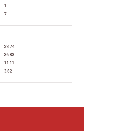
1
7
38.74
36.83
11.11
3.82