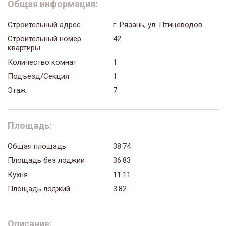
Общая информация:
Строительный адрес
г. Рязань, ул. Птицеводов
Строительный номер
42
квартиры
Количество комнат
1
Подъезд/Секция
1
Этаж
7
Площадь:
Общая площадь
38.74
Площадь без лоджии
36.83
Кухня
11.11
Площадь лоджий
3.82
Описание: