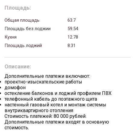
Площадь:
Общая площадь
63.7
Площадь без лоджии
59.54
Кухня
12.78
Площадь лоджий
8.31
Описание:
Дополнительные платежи включают:
проектно-изыскательские работы
домофон
остекление балконов и лоджий профилем ПВХ
телефонный кабель до поэтажного щита
настенный газовый котел и монтаж системы
внутриквартирного отопления
Стоимость платежей: 80 000 рублей.
Дополнительные платежи входят в основную
стоимость.