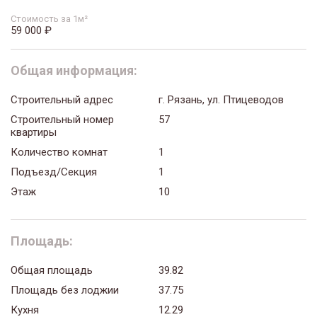
Стоимость за 1м²
59 000 ₽
Общая информация:
Строительный адрес
г. Рязань, ул. Птицеводов
Строительный номер
57
квартиры
Количество комнат
1
Подъезд/Секция
1
Этаж
10
Площадь:
Общая площадь
39.82
Площадь без лоджии
37.75
Кухня
12.29