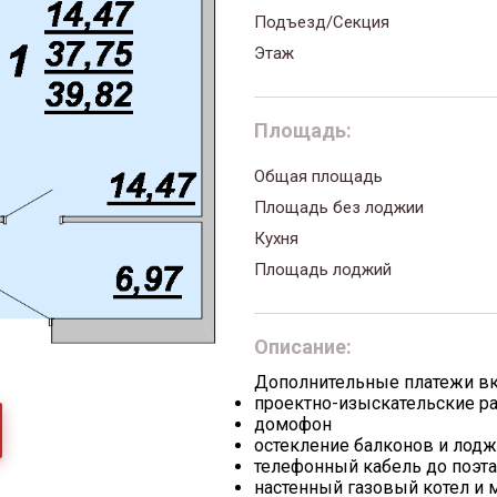
Подъезд/Секция
Этаж
Площадь:
Общая площадь
Площадь без лоджии
Кухня
Площадь лоджий
Описание:
Дополнительные платежи в
проектно-изыскательские р
домофон
остекление балконов и лод
телефонный кабель до поэт
настенный газовый котел и