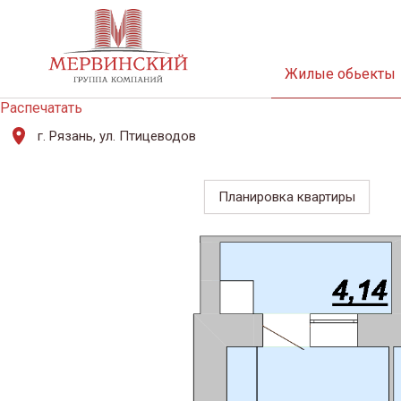
Жилые обьекты
Распечатать
г. Рязань, ул. Птицеводов
Планировка квартиры