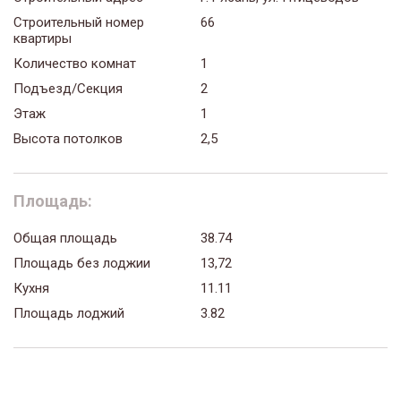
Строительный номер
66
квартиры
Количество комнат
1
Подъезд/Секция
2
Этаж
1
Высота потолков
2,5
Площадь:
Общая площадь
38.74
Площадь без лоджии
13,72
Кухня
11.11
Площадь лоджий
3.82