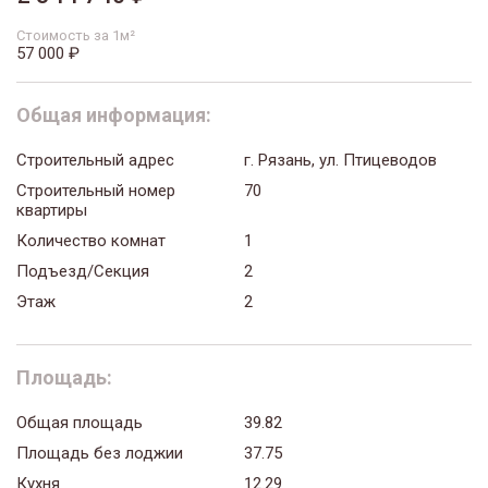
Стоимость за 1м²
57 000 ₽
Общая информация:
Строительный адрес
г. Рязань, ул. Птицеводов
Строительный номер
70
квартиры
Количество комнат
1
Подъезд/Секция
2
Этаж
2
Площадь:
Общая площадь
39.82
Площадь без лоджии
37.75
Кухня
12.29