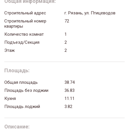
Общая информация:
Строительный адрес
г. Рязань, ул. Птицеводов
Строительный номер
72
квартиры
Количество комнат
1
Подъезд/Секция
2
Этаж
2
Площадь:
Общая площадь
38.74
Площадь без лоджии
36.83
Кухня
11.11
Площадь лоджий
3.82
Описание: